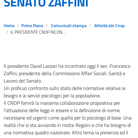
SENATO ZAFFINI
Home
Primo Piano
Comunicati stampa
Attività del Cnop
IL PRESIDENTE CNOP INCONTRA IL PRESIDENTE 10ª COMMISSIONE DEL SENATO ZAFFINI
Il presidente David Lazzari ha incontrato oggi il sen. Francesco
Zaffini, presidente della Commissione Affari Sociali, Sanità e
Lavoro del Senato.
Un proficuo confronto sullo stato delle normative relative ai
bisogni e ai servizi psicologici per la popolazione.
Il CNOP fornirà la massima collaborazione propositiva per
l’attuazione delle leggi in essere e la definizione di norme
necessarie ed urgenti come quella per lo psicologo di base. Una
realtà che si sta avviando in molte Regioni e che ha bisogno di
una normativa quadro nazionale. Altro tema la presenza ed il