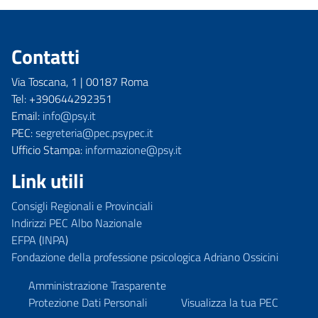
Contatti
Via Toscana, 1 | 00187 Roma
Tel: +390644292351
Email:
info@psy.it
PEC:
segreteria@pec.psypec.it
Ufficio Stampa:
informazione@psy.it
Link utili
Consigli Regionali e Provinciali
Indirizzi PEC Albo Nazionale
EFPA
(
INPA
)
Fondazione della professione psicologica Adriano Ossicini
Amministrazione Trasparente
Protezione Dati Personali
Visualizza la tua PEC