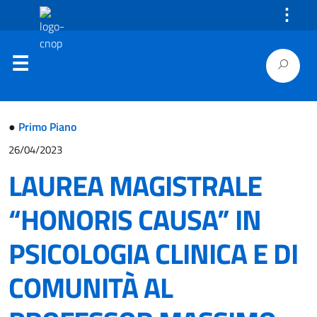
⋮
●
Primo Piano
26/04/2023
LAUREA MAGISTRALE
“HONORIS CAUSA” IN
PSICOLOGIA CLINICA E DI
COMUNITÀ AL