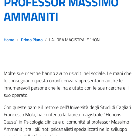
PROFESSOR MASSIMO
AMMANITI
Home
Primo Piano
LAUREA MAGISTRALE “HONORIS CAUSA” IN PSICOLOGIA CLINICA E DI COMUNITÀ AL PROFESSOR MASSIMO AMMANITI
Molte sue ricerche hanno avuto risvolti nel sociale. Le mani che
le consegnano questa onorificenza rappresentano anche le
innumerevoli persone che lei ha aiutato con le sue ricerche e il
suo operato.
Con queste parole il rettore dell’Università degli Studi di Cagliari
Francesco Mola, ha conferito la laurea magistrale “Honoris
Causa” in Psicologia clinica e di comunità al professor Massimo
Ammaniti, tra i più noti psicanalisti specializzati nello sviluppo