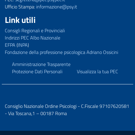
Ufficio Stampa:
informazione@psy.it
Link utili
Consigli Regionali e Provinciali
Indirizzi PEC Albo Nazionale
EFPA
(
INPA
)
Fondazione della professione psicologica Adriano Ossicini
Amministrazione Trasparente
Protezione Dati Personali
Visualizza la tua PEC
Consiglio Nazionale Ordine Psicologi - C.Fiscale 97107620581
- Via Toscana,1 – 00187 Roma