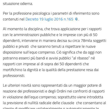
situazione odierna.
Per la professione psicologica i parametri di riferimento sono
contenuti nel
Decreto 19 luglio 2016 n.165
.
Al momento la disciplina, che trova applicazione per i rapporti
con le amministrazioni pubbliche e le imprese con più di 50
dipendenti, interviene in maniera decisa su circa 78mila soggetti
pubblici e privati che saranno tenuti a rispettare le nuove
disposizione sull’equo compenso. Ciò significa che da oggi non
potranno esserci più bandi e avvisi pubblici “al ribasso” né
rapporti con imprese al di sopra dei 50 dipendenti che
mortifichino la dignità e la qualità della prestazione resa dai
professionisti.
Le ulteriori novità sono rappresentati da un maggior potere di
reazione dei professionisti e degli Ordini nei confronti di rapporti
in violazione dell’equo compenso; soprattutto viene introdotta
la previsione di nullità radicale delle clausole che consentano al
cliente di modificare unilateralmente o automaticamente le