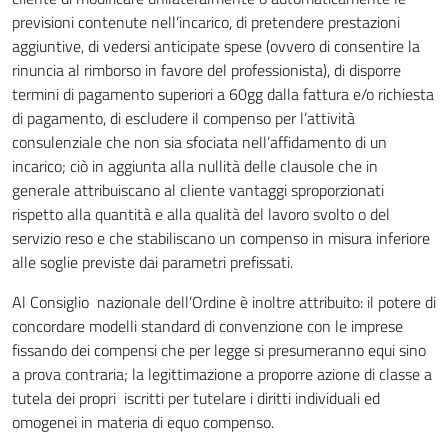
previsioni contenute nell’incarico, di pretendere prestazioni
aggiuntive, di vedersi anticipate spese (ovvero di consentire la
rinuncia al rimborso in favore del professionista), di disporre
termini di pagamento superiori a 60gg dalla fattura e/o richiesta
di pagamento, di escludere il compenso per l’attività
consulenziale che non sia sfociata nell’affidamento di un
incarico; ciò in aggiunta alla nullità delle clausole che in
generale attribuiscano al cliente vantaggi sproporzionati
rispetto alla quantità e alla qualità del lavoro svolto o del
servizio reso e che stabiliscano un compenso in misura inferiore
alle soglie previste dai parametri prefissati.
Al Consiglio nazionale dell’Ordine è inoltre attribuito: il potere di
concordare modelli standard di convenzione con le imprese
fissando dei compensi che per legge si presumeranno equi sino
a prova contraria; la legittimazione a proporre azione di classe a
tutela dei propri iscritti per tutelare i diritti individuali ed
omogenei in materia di equo compenso.