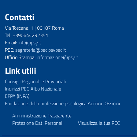
Contatti
Via Toscana, 1 | 00187 Roma
Tel: +390644292351
Email:
info@psy.it
PEC:
segreteria@pec.psypec.it
Ufficio Stampa:
informazione@psy.it
Link utili
Consigli Regionali e Provinciali
Indirizzi PEC Albo Nazionale
EFPA
(
INPA
)
Fondazione della professione psicologica Adriano Ossicini
Amministrazione Trasparente
Protezione Dati Personali
Visualizza la tua PEC