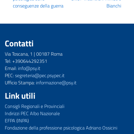
conseguenze della guerra
Bianchi
Contatti
Via Toscana, 1 | 00187 Roma
Tel: +390644292351
Email:
info@psy.it
PEC:
segreteria@pec.psypec.it
Ufficio Stampa:
informazione@psy.it
Link utili
Consigli Regionali e Provinciali
Indirizzi PEC Albo Nazionale
EFPA
(
INPA
)
Fondazione della professione psicologica Adriano Ossicini