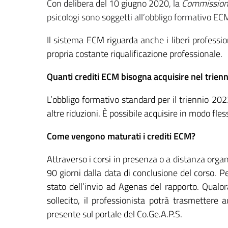
Con delibera del 10 giugno 2020, la
Commissione
psicologi sono soggetti all’obbligo formativo E
Il sistema ECM riguarda anche i liberi profess
propria costante riqualificazione professionale.
Quanti crediti ECM bisogna acquisire nel trie
L’obbligo formativo standard per il triennio 202
altre riduzioni. È possibile acquisire in modo fles
Come vengono maturati i crediti ECM?
Attraverso i corsi in presenza o a distanza org
90 giorni dalla data di conclusione del corso. Per
stato dell’invio ad Agenas del rapporto. Qualora
sollecito, il professionista potrà trasmetter
presente sul portale del Co.Ge.A.P.S.