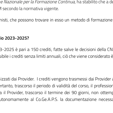
 Nazionale per la Formazione Continua
, ha stabilito che a 
CM secondo la normativa vigente.
ionisti, che possono trovare in esso un metodo di formazione
nnio 2023-2025?
3-2025 è pari a 150 crediti, fatte salve le decisioni della C
sibile i crediti senza limiti annuali, ciò che viene considerato 
anizzati dai Provider. I crediti vengono trasmessi dai Provid
tanto, trascorso il periodo di validità del corso, il profession
 il Provider, trascorso il termine dei 90 giorni, non ottemp
e autonomamente al Co.Ge.A.P.S. la documentazione necess