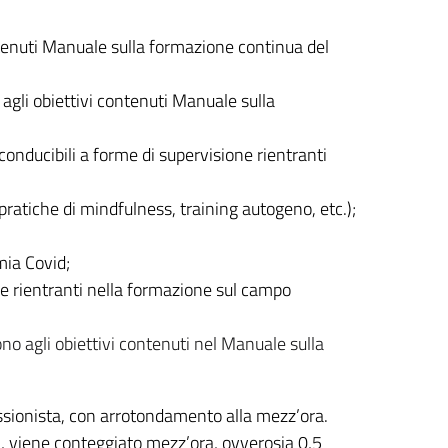
tenuti
Manuale sulla formazione continua del
agli obiettivi contenuti
Manuale sulla
iconducibili a forme di supervisione rientranti
 pratiche di mindfulness, training autogeno, etc.);
mia Covid;
ne rientranti nella formazione sul campo
o agli obiettivi contenuti nel Manuale sulla
essionista, con arrotondamento alla mezz’ora.
i, viene conteggiato mezz’ora, ovverosia 0,5