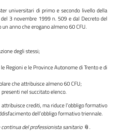
ster universitari di primo e secondo livello della
T del 3 novembre 1999 n. 509 e dal Decreto del
eno un anno che erogano almeno 60 CFU.
zione degli stessi;
o, le Regioni e le Province Autonome di Trento e di
o solare che attribuisce almeno 60 CFU;
on presenti nel succitato elenco.
attribuisce crediti, ma riduce l’obbligo formativo
oddisfacimento dell’obbligo formativo triennale.
continua del professionista sanitario
.