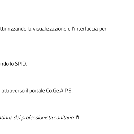
ttimizzando la visualizzazione e l’interfaccia per
ando lo SPID.
e attraverso il portale Co.Ge.A.P.S.
inua del professionista sanitario
.