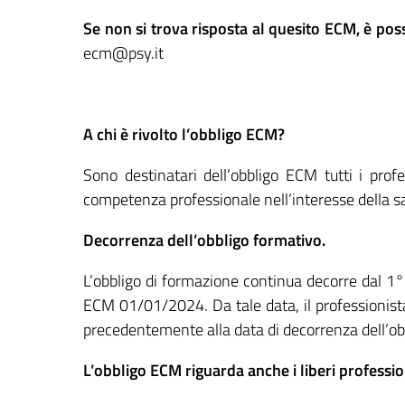
Se non si trova risposta al quesito ECM, è pos
ecm@psy.it
A chi è rivolto l’obbligo ECM?
Sono destinatari dell’obbligo ECM tutti i profes
competenza professionale nell’interesse della sal
Decorrenza dell’obbligo formativo.
L’obbligo di formazione continua decorre dal 1° g
ECM 01/01/2024. Da tale data, il professionista s
precedentemente alla data di decorrenza dell’ob
L’obbligo ECM riguarda anche i liberi professio