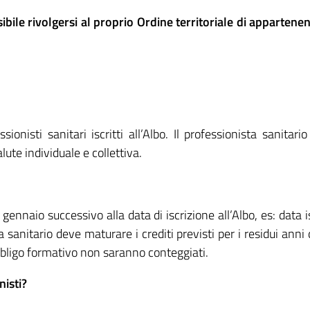
sibile rivolgersi al proprio Ordine territoriale di apparten
sionisti sanitari iscritti all’Albo. Il professionista sanitar
ute individuale e collettiva.
ennaio successivo alla data di iscrizione all’Albo, es: data i
anitario deve maturare i crediti previsti per i residui anni d
bligo formativo non saranno conteggiati.
nisti?