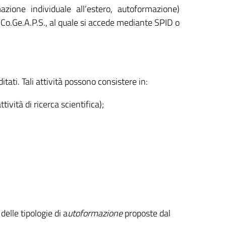
mazione individuale all’estero, autoformazione)
 Co.Ge.A.P.S., al quale si accede mediante
SPID o
itati. Tali attività possono consistere in:
tività di ricerca scientifica);
elle tipologie di a
utoformazione
proposte dal