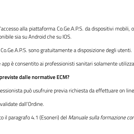
’accesso alla piattaforma Co.Ge.A.P.S. da dispositivi mobili, o
onibile sia su Android che su IOS.
a Co.Ge.A.P.S. sono gratuitamente a disposizione degli utenti.
e app è consentito ai professionisti sanitari solamente utilizz
 previste dalle normative ECM?
rofessionista può usufruire previa richiesta da effettuare on lin
alidate dall’Ordine.
 il paragrafo 4.1 (Esoneri) del
Manuale sulla formazione cont