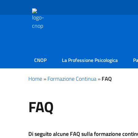
CNOP
La Professione Psicologica
Pa
Home
»
Formazione Continua
»
FAQ
FAQ
Di seguito alcune FAQ sulla formazione contin