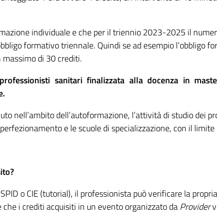
mazione individuale
e che per il triennio 2023-2025 il numero 
bbligo formativo triennale. Quindi se ad esempio l’obbligo for
 massimo di 30 crediti.
professionisti sanitari finalizzata alla docenza in maste
e.
to nell’ambito dell’autoformazione, l’attività di studio dei pro
 perfezionamento e le scuole di specializzazione, con il limite
ito?
SPID o CIE (
tutorial
), il professionista può verificare la propri
che i crediti acquisiti in un evento organizzato da
Provider
v