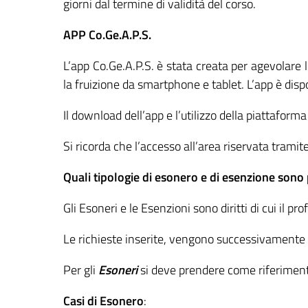
giorni dal termine di validità del corso.
APP Co.Ge.A.P.S.
L’app Co.Ge.A.P.S. è stata creata per agevolare l
la fruizione da smartphone e tablet. L’app è disp
Il download dell’app e l’utilizzo della piattaform
Si ricorda che l’accesso all’area riservata tramit
Quali tipologie di esonero e di esenzione sono
Gli Esoneri e le Esenzioni sono diritti di cui il p
Le richieste inserite, vengono successivamente v
Per gli
Esoneri
si deve prendere come riferimento
Casi di Esonero
: