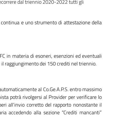
decorrere dal triennio 2020-2022 tutti gli
 continua e uno strumento di attestazione della
NFC in materia di esoneri, esenzioni ed eventuali
è il raggiungimento dei 150 crediti nel triennio.
er automaticamente al Co.Ge.A.P.S. entro massimo
ista potrà rivolgersi al Provider per verificare lo
eri all’invio corretto del rapporto nonostante il
aria accedendo alla sezione “Crediti mancanti”