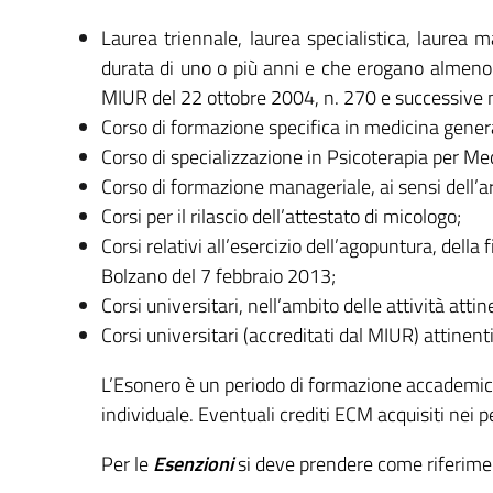
Laurea triennale, laurea specialistica, laurea ma
durata di uno o più anni e che erogano almeno
MIUR del 22 ottobre 2004, n. 270 e successive 
Corso di formazione specifica in medicina gener
Corso di specializzazione in Psicoterapia per Med
Corso di formazione manageriale, ai sensi dell’ar
Corsi per il rilascio dell’attestato di micologo;
Corsi relativi all’esercizio dell’agopuntura, dell
Bolzano del 7 febbraio 2013;
Corsi universitari, nell’ambito delle attività att
Corsi universitari (accreditati dal MIUR) attinenti
L’Esonero è un periodo di formazione accademica s
individuale. Eventuali crediti ECM acquisiti nei 
Per le
Esenzioni
si deve prendere come riferimen