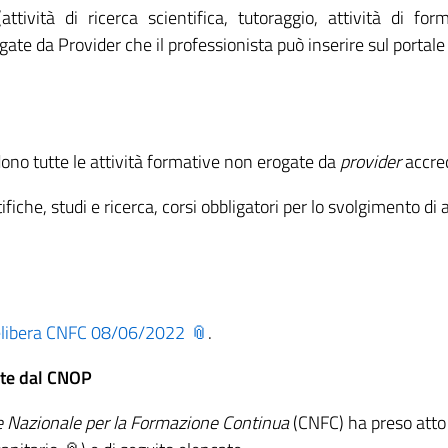
attività di ricerca scientifica, tutoraggio, attività di for
ate da Provider che il professionista può inserire sul portale
ono tutte le attività formative non erogate da
provider
accred
ifiche, studi e ricerca, corsi obbligatori per lo svolgimento di at
libera CNFC 08/06/2022
.
ate dal CNOP
Nazionale per la Formazione Continua
(CNFC) ha preso atto d